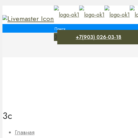
0
+7(903) 026-03-18
3с
Главная