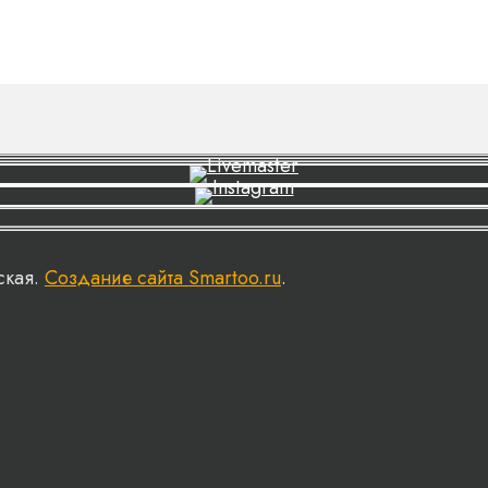
ская.
Создание сайта Smartoo.ru
.