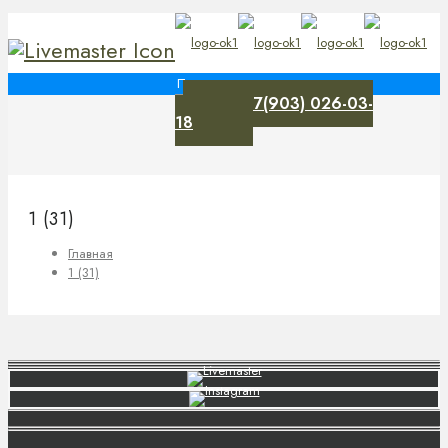
+7(903) 026-03-
0
18
1 (31)
Главная
1 (31)