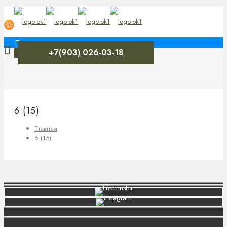
+7(903) 026-03-18
0
6 (15)
Главная
6 (15)