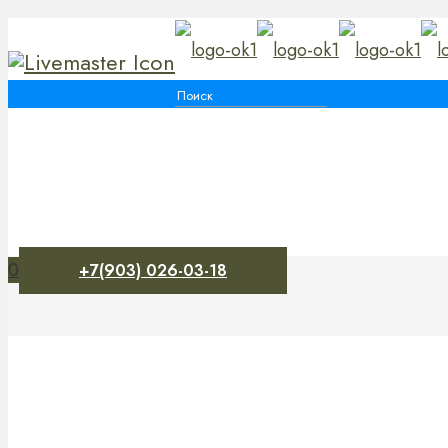
0
+7(903) 026-03-18