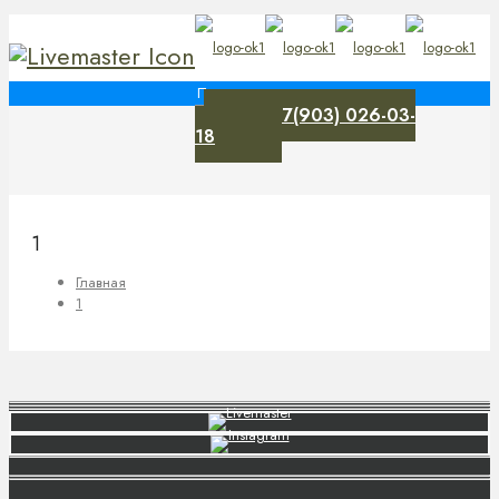
+7(903) 026-03-
0
18
1
Главная
1