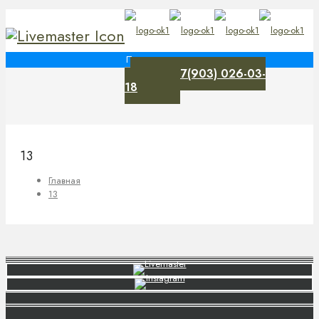
+7(903) 026-03-
0
18
13
Главная
13